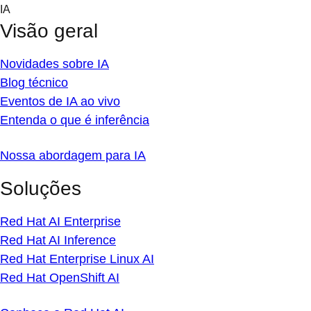
Skip
IA
to
Visão geral
content
Novidades sobre IA
Blog técnico
Eventos de IA ao vivo
Entenda o que é inferência
Nossa abordagem para IA
Soluções
Red Hat AI Enterprise
Red Hat AI Inference
Red Hat Enterprise Linux AI
Red Hat OpenShift AI