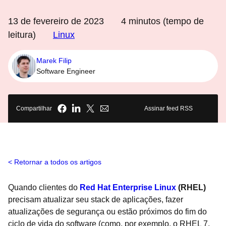
13 de fevereiro de 2023
4
minutos (tempo de
leitura)
Linux
Marek Filip
Software Engineer
Compartilhar
Assinar feed RSS
Retornar a todos os artigos
Quando clientes do
Red Hat Enterprise Linux
(RHEL)
precisam atualizar seu stack de aplicações, fazer
atualizações de segurança ou estão próximos do fim do
ciclo de vida do software (como, por exemplo, o RHEL 7,