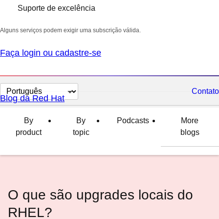
Suporte de excelência
Alguns serviços podem exigir uma subscrição válida.
Faça login ou cadastre-se
Selecionar
Contato
Blog da Red Hat
idioma
By
By
Podcasts
More
product
topic
blogs
O que são upgrades locais do
RHEL?