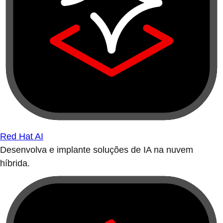
Red Hat AI
Desenvolva e implante soluções de IA na nuvem
híbrida.