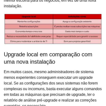
melhor escolha para os negócios, em vez de uma nova
instalação.
Upgrade local em comparação com
uma nova instalação
Em muitos casos, mesmo administradores de sistema
menos experientes conseguem executar um upgrade
local. Se as configurações dos seus sistemas não forem
complexas ou incomuns, basta executar alguns comandos
em todas as máquinas que precisam de upgrade, ler o
relatório de análise pré-upgrade e realizar as correções
sugeridas, se necessário.