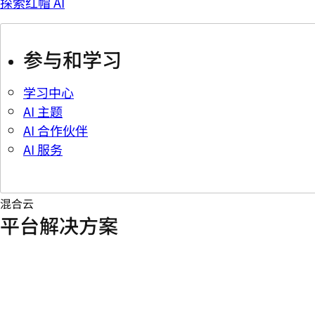
探索红帽 AI
参与和学习
学习中心
AI 主题
AI 合作伙伴
AI 服务
混合云
平台解决方案