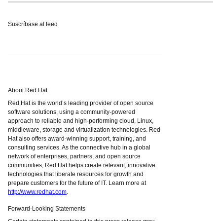
Suscríbase al feed
About Red Hat
Red Hat is the world’s leading provider of open source
software solutions, using a community-powered
approach to reliable and high-performing cloud, Linux,
middleware, storage and virtualization technologies. Red
Hat also offers award-winning support, training, and
consulting services. As the connective hub in a global
network of enterprises, partners, and open source
communities, Red Hat helps create relevant, innovative
technologies that liberate resources for growth and
prepare customers for the future of IT. Learn more at
http://www.redhat.com
.
Forward-Looking Statements