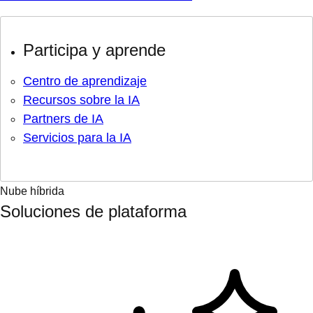
Participa y aprende
Centro de aprendizaje
Recursos sobre la IA
Partners de IA
Servicios para la IA
Nube híbrida
Soluciones de plataforma