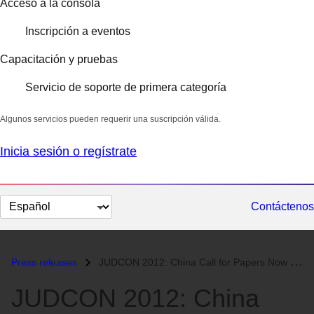
Acceso a la consola
Inscripción a eventos
Capacitación y pruebas
Servicio de soporte de primera categoría
Algunos servicios pueden requerir una suscripción válida.
Inicia sesión o regístrate
Cambiar
Contáctenos
el
idioma
Press releases
JUDCON 2012: China Call for Papers Now Open...
JUDCON 2012: China