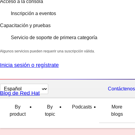
Acceso a la consola
Inscripción a eventos
Capacitación y pruebas
Servicio de soporte de primera categoría
Algunos servicios pueden requerir una suscripción válida.
Inicia sesión o regístrate
Cambiar
Contáctenos
Blog de Red Hat
el
idioma
By
By
Podcasts
More
product
topic
blogs