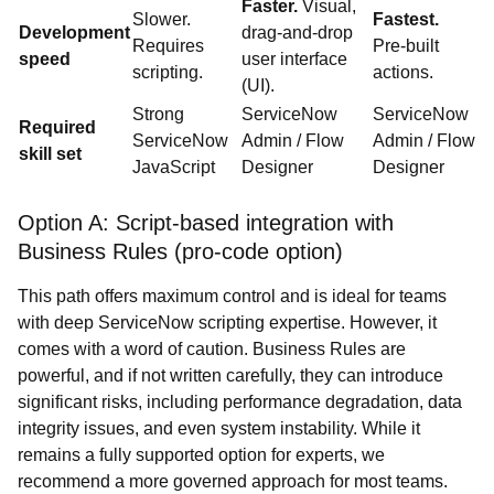
Faster.
Visual,
Slower.
Fastest.
Development
drag-and-drop
Requires
Pre-built
speed
user interface
scripting.
actions.
(UI).
Strong
ServiceNow
ServiceNow
Required
ServiceNow
Admin / Flow
Admin / Flow
skill set
JavaScript
Designer
Designer
Option A: Script-based integration with
Business Rules (pro-code option)
This path offers maximum control and is ideal for teams
with deep ServiceNow scripting expertise. However, it
comes with a word of caution. Business Rules are
powerful, and if not written carefully, they can introduce
significant risks, including performance degradation, data
integrity issues, and even system instability. While it
remains a fully supported option for experts, we
recommend a more governed approach for most teams.