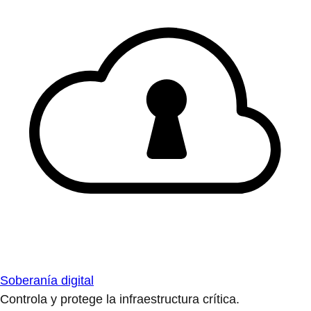
Soberanía digital
Controla y protege la infraestructura crítica.