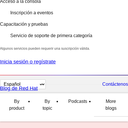
Acceso a la consola
Inscripción a eventos
Capacitación y pruebas
Servicio de soporte de primera categoría
Algunos servicios pueden requerir una suscripción válida.
Inicia sesión o regístrate
Cambiar
Contáctenos
Blog de Red Hat
el
idioma
By
By
Podcasts
More
product
topic
blogs