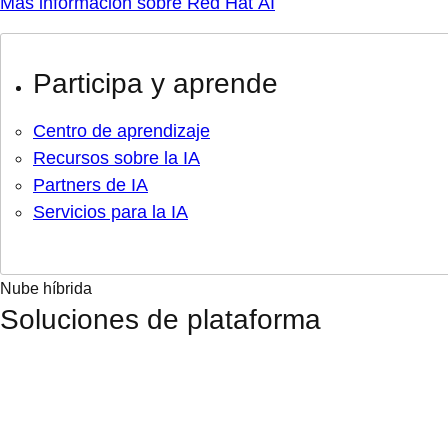
Más información sobre Red Hat AI
Participa y aprende
Centro de aprendizaje
Recursos sobre la IA
Partners de IA
Servicios para la IA
Nube híbrida
Soluciones de plataforma