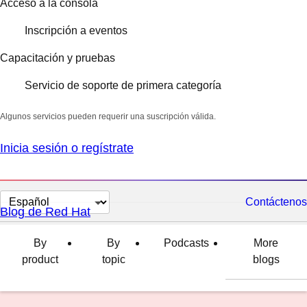
Acceso a la consola
Inscripción a eventos
Capacitación y pruebas
Servicio de soporte de primera categoría
Algunos servicios pueden requerir una suscripción válida.
Inicia sesión o regístrate
Cambiar
Contáctenos
Blog de Red Hat
el
idioma
By
By
Podcasts
More
product
topic
blogs