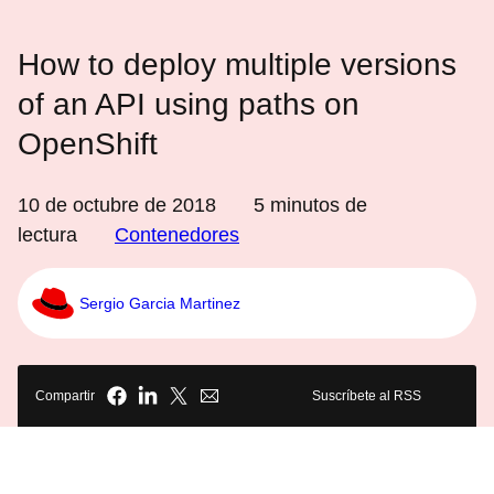
How to deploy multiple versions
of an API using paths on
OpenShift
10 de octubre de 2018
5
minutos de
lectura
Contenedores
Sergio Garcia Martinez
Compartir
Suscríbete al RSS