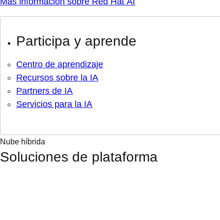
Más información sobre Red Hat AI
Participa y aprende
Centro de aprendizaje
Recursos sobre la IA
Partners de IA
Servicios para la IA
Nube híbrida
Soluciones de plataforma