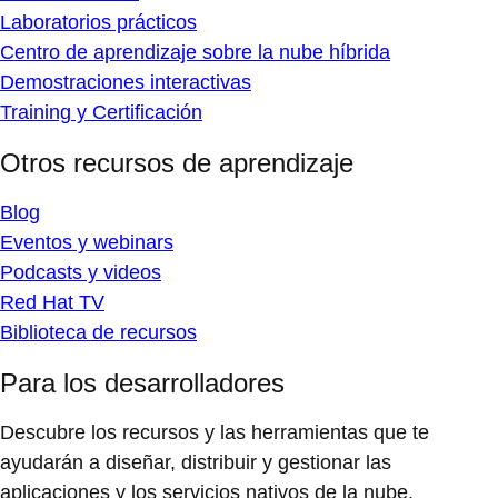
Laboratorios prácticos
Centro de aprendizaje sobre la nube híbrida
Demostraciones interactivas
Training y Certificación
Otros recursos de aprendizaje
Blog
Eventos y webinars
Podcasts y videos
Red Hat TV
Biblioteca de recursos
Para los desarrolladores
Descubre los recursos y las herramientas que te
ayudarán a diseñar, distribuir y gestionar las
aplicaciones y los servicios nativos de la nube.