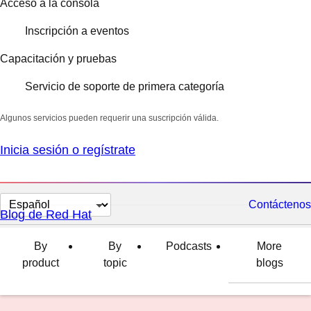
Acceso a la consola
Inscripción a eventos
Capacitación y pruebas
Servicio de soporte de primera categoría
Algunos servicios pueden requerir una suscripción válida.
Inicia sesión o regístrate
Cambiar
Contáctenos
Blog de Red Hat
el
idioma
By
By
Podcasts
More
product
topic
blogs