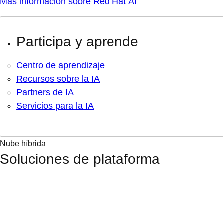
Más información sobre Red Hat AI
Participa y aprende
Centro de aprendizaje
Recursos sobre la IA
Partners de IA
Servicios para la IA
Nube híbrida
Soluciones de plataforma