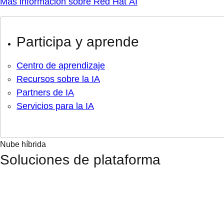
Más información sobre Red Hat AI
Participa y aprende
Centro de aprendizaje
Recursos sobre la IA
Partners de IA
Servicios para la IA
Nube híbrida
Soluciones de plataforma