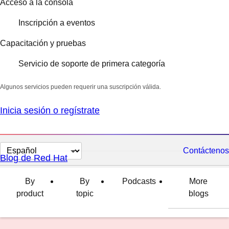
Acceso a la consola
Inscripción a eventos
Capacitación y pruebas
Servicio de soporte de primera categoría
Algunos servicios pueden requerir una suscripción válida.
Inicia sesión o regístrate
Cambiar
Contáctenos
Blog de Red Hat
el
idioma
By
By
Podcasts
More
product
topic
blogs