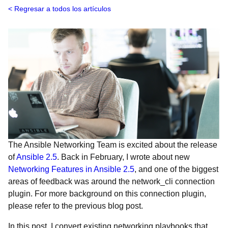
Regresar a todos los artículos
The Ansible Networking Team is excited about the release
of
Ansible 2.5
. Back in February, I wrote about new
Networking Features in Ansible 2.5
, and one of the biggest
areas of feedback was around the network_cli connection
plugin. For more background on this connection plugin,
please refer to the previous blog post.
In this post, I convert existing networking playbooks that