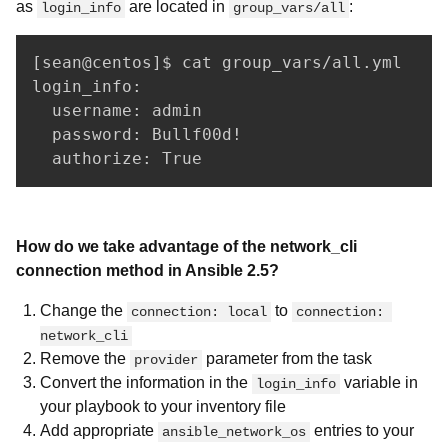
as
are located in
:
login_info
group_vars/all
[sean@centos]$ cat group_vars/all.yml    
login_info:

  username: admin

  password: Bullf00d!

How do we take advantage of the network_cli
connection method in Ansible 2.5?
Change the
to
connection: local
connection: 
network_cli
Remove the
parameter from the task
provider
Convert the information in the
variable in
login_info
your playbook to your inventory file
Add appropriate
entries to your
ansible_network_os