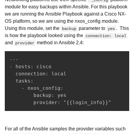
*_config
module for easy backups within Ansible. For this playbook
we are running the Ansible Playbook against a Cisco NX-
OS platform, so we are using the nxos_config module.
Using this module, set the
parameter to
. This
backup
yes
is how the playbook looked using the
connection: local
and
method in Ansible 2.4:
provider
---

- hosts: cisco

  connection: local

  tasks:

    - nxos_config:

        backup: yes

For all of the Ansible samples the provider variables such