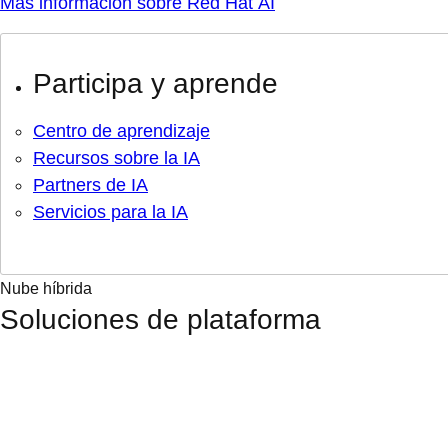
Más información sobre Red Hat AI
Participa y aprende
Centro de aprendizaje
Recursos sobre la IA
Partners de IA
Servicios para la IA
Nube híbrida
Soluciones de plataforma