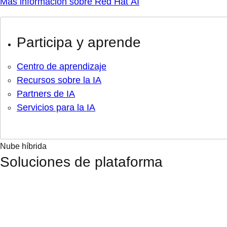
Más información sobre Red Hat AI
Participa y aprende
Centro de aprendizaje
Recursos sobre la IA
Partners de IA
Servicios para la IA
Nube híbrida
Soluciones de plataforma