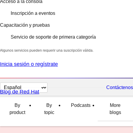
Acceso a la consola
Inscripción a eventos
Capacitación y pruebas
Servicio de soporte de primera categoría
Algunos servicios pueden requerir una suscripción válida.
Inicia sesión o regístrate
Cambiar
Contáctenos
Blog de Red Hat
el
idioma
By
By
Podcasts
More
product
topic
blogs