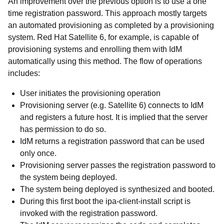
An improvement over the previous option is to use a one
time registration password. This approach mostly targets
an automated provisioning as completed by a provisioning
system. Red Hat Satellite 6, for example, is capable of
provisioning systems and enrolling them with IdM
automatically using this method. The flow of operations
includes:
User initiates the provisioning operation
Provisioning server (e.g. Satellite 6) connects to IdM
and registers a future host. It is implied that the server
has permission to do so.
IdM returns a registration password that can be used
only once.
Provisioning server passes the registration password to
the system being deployed.
The system being deployed is synthesized and booted.
During this first boot the ipa-client-install script is
invoked with the registration password.