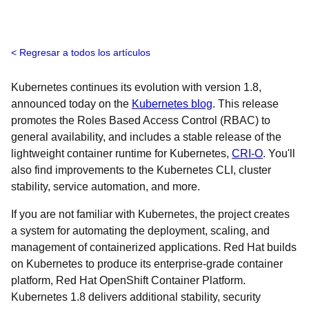
Regresar a todos los artículos
Kubernetes continues its evolution with version 1.8,
announced today on the
Kubernetes blog
. This release
promotes the Roles Based Access Control (RBAC) to
general availability, and includes a stable release of the
lightweight container runtime for Kubernetes,
CRI-O
. You'll
also find improvements to the Kubernetes CLI, cluster
stability, service automation, and more.
If you are not familiar with Kubernetes, the project creates
a system for automating the deployment, scaling, and
management of containerized applications. Red Hat builds
on Kubernetes to produce its enterprise-grade container
platform, Red Hat OpenShift Container Platform.
Kubernetes 1.8 delivers additional stability, security