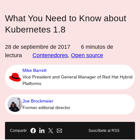
What You Need to Know about
Kubernetes 1.8
28 de septiembre de 2017
6
minutos de
lectura
Contenedores
,
Open source
Mike Barrett
Vice President and General Manager of Red Hat Hybrid
Platforms
Joe Brockmeier
Former editorial director
Compartir
Suscríbete al RSS