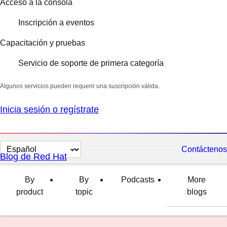
Acceso a la consola
Inscripción a eventos
Capacitación y pruebas
Servicio de soporte de primera categoría
Algunos servicios pueden requerir una suscripción válida.
Inicia sesión o regístrate
Cambiar
Contáctenos
Blog de Red Hat
el
idioma
By
By
Podcasts
More
product
topic
blogs