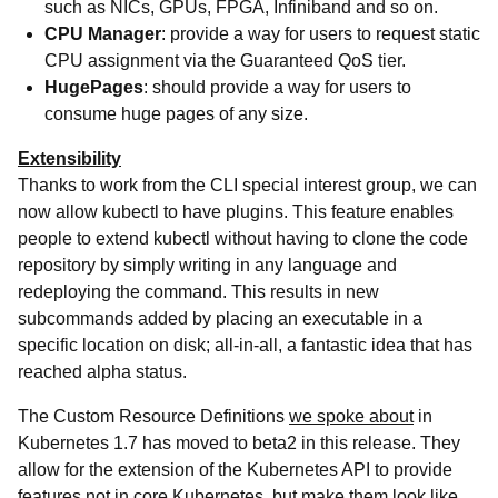
such as NICs, GPUs, FPGA, Infiniband and so on.
CPU Manager
: provide a way for users to request static
CPU assignment via the Guaranteed QoS tier.
HugePages
: should provide a way for users to
consume huge pages of any size.
Extensibility
Thanks to work from the CLI special interest group, we can
now allow kubectl to have plugins. This feature enables
people to extend kubectl without having to clone the code
repository by simply writing in any language and
redeploying the command. This results in new
subcommands added by placing an executable in a
specific location on disk; all-in-all, a fantastic idea that has
reached alpha status.
The Custom Resource Definitions
we spoke about
in
Kubernetes 1.7 has moved to beta2 in this release. They
allow for the extension of the Kubernetes API to provide
features not in core Kubernetes, but make them look like