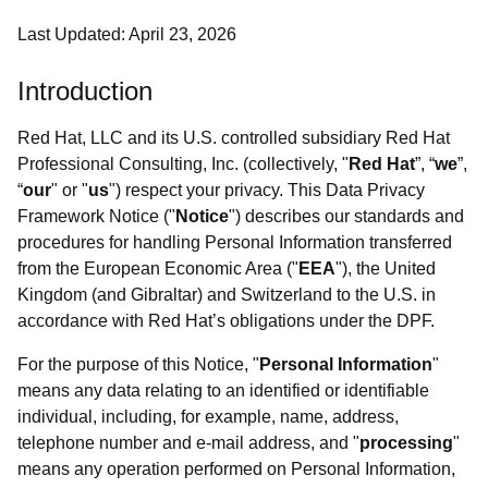
Last Updated: April 23, 2026
Introduction
Red Hat, LLC and its U.S. controlled subsidiary Red Hat
Professional Consulting, Inc. (collectively, "
Red Hat
”, “
we
”,
“
our
" or "
us
") respect your privacy. This Data Privacy
Framework Notice ("
Notice
") describes our standards and
procedures for handling Personal Information transferred
from the European Economic Area ("
EEA
"), the United
Kingdom (and Gibraltar) and Switzerland to the U.S. in
accordance with Red Hat’s obligations under the DPF.
For the purpose of this Notice, "
Personal Information
"
means any data relating to an identified or identifiable
individual, including, for example, name, address,
telephone number and e-mail address, and "
processing
"
means any operation performed on Personal Information,