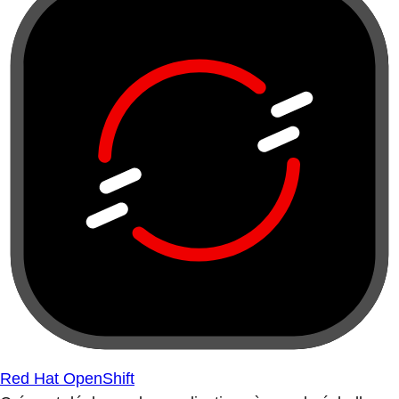
Red Hat OpenShift