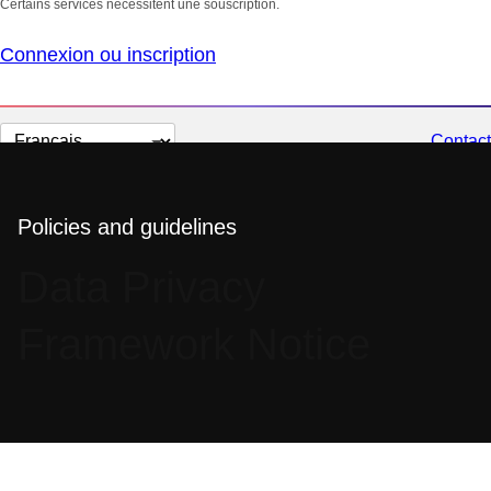
Certains services nécessitent une souscription.
Connexion ou inscription
Changer
Contact
la
langue
Policies and guidelines
Data Privacy
Framework Notice