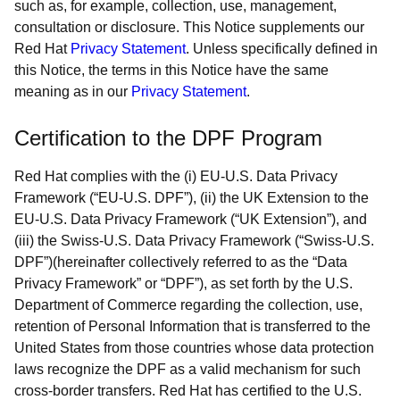
such as, for example, collection, use, management,
consultation or disclosure. This Notice supplements our
Red Hat
Privacy Statement
. Unless specifically defined in
this Notice, the terms in this Notice have the same
meaning as in our
Privacy Statement
.
Certification to the DPF Program
Red Hat complies with the (i) EU-U.S. Data Privacy
Framework (“EU-U.S. DPF”), (ii) the UK Extension to the
EU-U.S. Data Privacy Framework (“UK Extension”), and
(iii) the Swiss-U.S. Data Privacy Framework (“Swiss-U.S.
DPF”)(hereinafter collectively referred to as the “Data
Privacy Framework” or “DPF”), as set forth by the U.S.
Department of Commerce regarding the collection, use,
retention of Personal Information that is transferred to the
United States from those countries whose data protection
laws recognize the DPF as a valid mechanism for such
cross-border transfers. Red Hat has certified to the U.S.