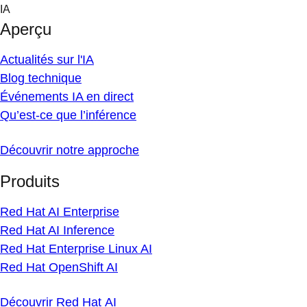
Skip
IA
to
Aperçu
content
Actualités sur l'IA
Blog technique
Événements IA en direct
Qu’est-ce que l’inférence
Découvrir notre approche
Produits
Red Hat AI Enterprise
Red Hat AI Inference
Red Hat Enterprise Linux AI
Red Hat OpenShift AI
Découvrir Red Hat AI