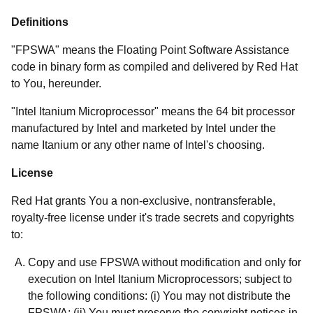
Definitions
"FPSWA" means the Floating Point Software Assistance
code in binary form as compiled and delivered by Red Hat
to You, hereunder.
"Intel Itanium Microprocessor" means the 64 bit processor
manufactured by Intel and marketed by Intel under the
name Itanium or any other name of Intel's choosing.
License
Red Hat grants You a non-exclusive, nontransferable,
royalty-free license under it's trade secrets and copyrights
to:
Copy and use FPSWA without modification and only for
execution on Intel Itanium Microprocessors; subject to
the following conditions: (i) You may not distribute the
FPSWA; (ii) You must preserve the copyright notices in