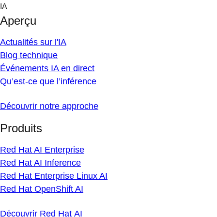
Skip
IA
to
Aperçu
content
Actualités sur l'IA
Blog technique
Événements IA en direct
Qu’est-ce que l’inférence
Découvrir notre approche
Produits
Red Hat AI Enterprise
Red Hat AI Inference
Red Hat Enterprise Linux AI
Red Hat OpenShift AI
Découvrir Red Hat AI