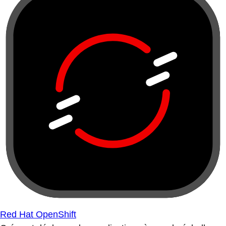
Red Hat OpenShift