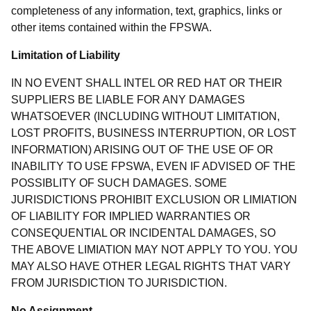
completeness of any information, text, graphics, links or
other items contained within the FPSWA.
Limitation of Liability
IN NO EVENT SHALL INTEL OR RED HAT OR THEIR
SUPPLIERS BE LIABLE FOR ANY DAMAGES
WHATSOEVER (INCLUDING WITHOUT LIMITATION,
LOST PROFITS, BUSINESS INTERRUPTION, OR LOST
INFORMATION) ARISING OUT OF THE USE OF OR
INABILITY TO USE FPSWA, EVEN IF ADVISED OF THE
POSSIBLITY OF SUCH DAMAGES. SOME
JURISDICTIONS PROHIBIT EXCLUSION OR LIMIATION
OF LIABILITY FOR IMPLIED WARRANTIES OR
CONSEQUENTIAL OR INCIDENTAL DAMAGES, SO
THE ABOVE LIMIATION MAY NOT APPLY TO YOU. YOU
MAY ALSO HAVE OTHER LEGAL RIGHTS THAT VARY
FROM JURISDICTION TO JURISDICTION.
No Assignment