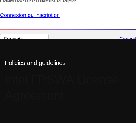
Certains services nécessitent une souscription.
Connexion ou inscription
Changer
Contact
la
langue
Policies and guidelines
Intel FPSWA License
Agreement