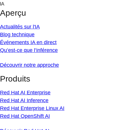
Skip
IA
to
Aperçu
content
Actualités sur l'IA
Blog technique
Événements IA en direct
Qu’est-ce que l’inférence
Découvrir notre approche
Produits
Red Hat AI Enterprise
Red Hat AI Inference
Red Hat Enterprise Linux AI
Red Hat OpenShift AI