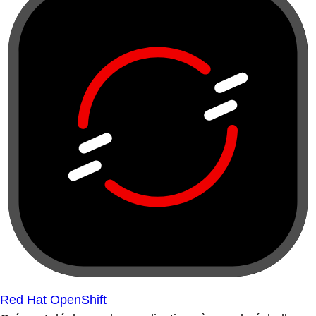
Red Hat OpenShift