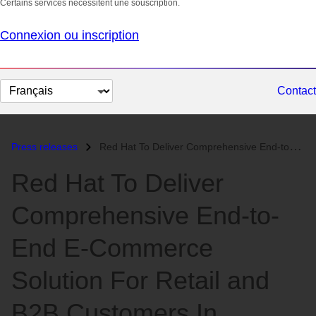
Certains services nécessitent une souscription.
Connexion ou inscription
Changer
Contact
la
langue
Press releases
Red Hat To Deliver Comprehensive End-to-End E-Commerce Solution For Re...
Red Hat To Deliver
Comprehensive End-to-
End E-Commerce
Solution For Retail and
B2B Customers In