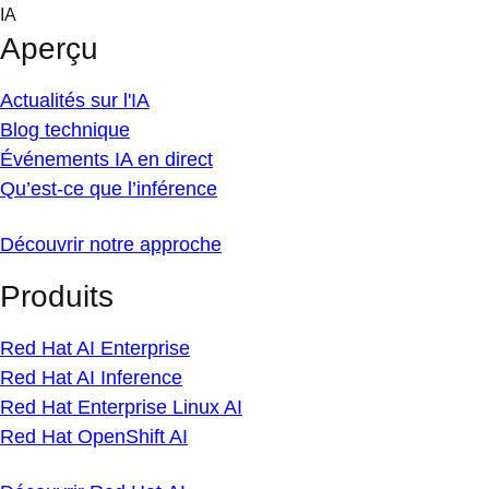
Skip
IA
to
Aperçu
content
Actualités sur l'IA
Blog technique
Événements IA en direct
Qu’est-ce que l’inférence
Découvrir notre approche
Produits
Red Hat AI Enterprise
Red Hat AI Inference
Red Hat Enterprise Linux AI
Red Hat OpenShift AI