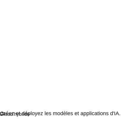
Intelligence artificielle
Créez et déployez les modèles et applications d'IA.