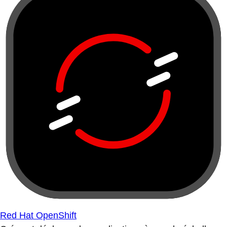
Red Hat OpenShift