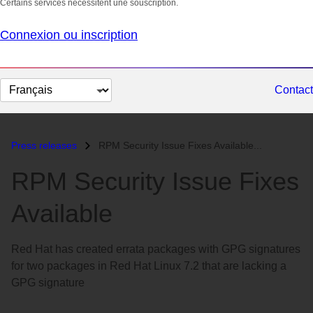
Certains services nécessitent une souscription.
Connexion ou inscription
Changer
Contact
la
langue
Press releases
RPM Security Issue Fixes Available...
RPM Security Issue Fixes
Available
Red Hat has created errata packages with GPG signatures
for two packages in Red Hat Linux 7.2 that are lacking a
GPG signature