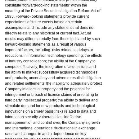
constitute "forward-looking statements" within the
meaning of the Private Securities Litigation Reform Act of
1995. Forward-looking statements provide current
expectations of future events based on certain
assumptions and include any statement that does not
directly relate to any historical or current fact. Actual
results may differ materially from those indicated by such
forward-looking statements as a result of various
important factors, including: risks related to delays or
reductions in information technology spending; the effects
of industry consolidation; the ability of the Company to
compete effectively; the integration of acquisitions and
the ability to market successfully acquired technologies
and products; uncertainty and adverse results in litigation
and related settlements; the inability to adequately protect
Company intellectual property and the potential for
infringement or breach of license claims of or relating to
third party intellectual property; the ability to deliver and
stimulate demand for new products and technological
innovations on a timely basis; risks related to data and
information security vulnerabilities; ineffective
management of, and control over, the Company’s growth
and international operations; fluctuations in exchange
rates; and changes in and a dependence on key