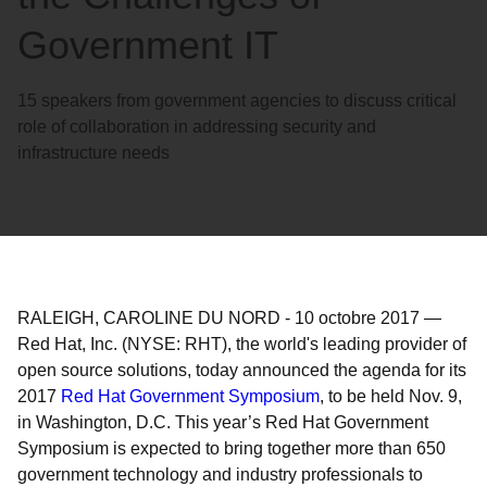
Government IT
15 speakers from government agencies to discuss critical
role of collaboration in addressing security and
infrastructure needs
RALEIGH, CAROLINE DU NORD
-
10 octobre 2017
—
Red Hat, Inc. (NYSE: RHT), the world's leading provider of
open source solutions, today announced the agenda for its
2017
Red Hat Government Symposium
, to be held Nov. 9,
in Washington, D.C. This year’s Red Hat Government
Symposium is expected to bring together more than 650
government technology and industry professionals to