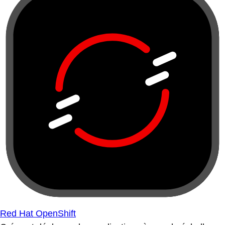
Red Hat OpenShift