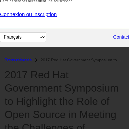
Certains services nécessitent une souscription.
Connexion ou inscription
Changer
Contact
la
langue
Press releases
2017 Red Hat Government Symposium to Highlight the Role of Open Source...
2017 Red Hat
Government Symposium
to Highlight the Role of
Open Source in Meeting
the Challenges of