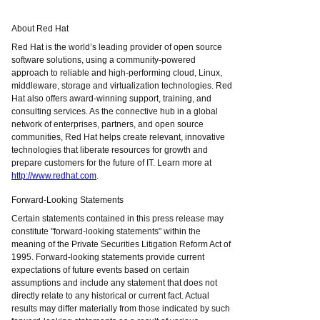
About Red Hat
Red Hat is the world’s leading provider of open source
software solutions, using a community-powered
approach to reliable and high-performing cloud, Linux,
middleware, storage and virtualization technologies. Red
Hat also offers award-winning support, training, and
consulting services. As the connective hub in a global
network of enterprises, partners, and open source
communities, Red Hat helps create relevant, innovative
technologies that liberate resources for growth and
prepare customers for the future of IT. Learn more at
http://www.redhat.com
.
Forward-Looking Statements
Certain statements contained in this press release may
constitute "forward-looking statements" within the
meaning of the Private Securities Litigation Reform Act of
1995. Forward-looking statements provide current
expectations of future events based on certain
assumptions and include any statement that does not
directly relate to any historical or current fact. Actual
results may differ materially from those indicated by such