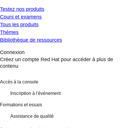
Testez nos produits
Cours et examens
Tous les produits
Thèmes
Bibliothèque de ressources
Connexion
Créez un compte Red Hat pour accéder à plus de
contenu
Accès à la console
Inscription à l'événement
Formations et essais
Assistance de qualité