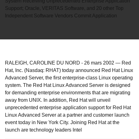
System Receiving Unprecedented Enterprise Application
Support; Oracle, VERITAS Software, and 20 other Top
Independent Software Vendors Commit Application
RALEIGH, CAROLINE DU NORD
-
26 mars 2002
—
Red
Hat, Inc. (Nasdaq: RHAT) today announced Red Hat Linux
Advanced Server, the first enterprise-class Linux operating
system. The Red Hat Linux Advanced Server is designed
for demanding enterprise environments that are migrating
away from UNIX. In addition, Red Hat will unveil
unprecedented enterprise application support for Red Hat
Linux Advanced Server at a partner and customer launch
event today in New York City. Joining Red Hat at the
launch are technology leaders Intel