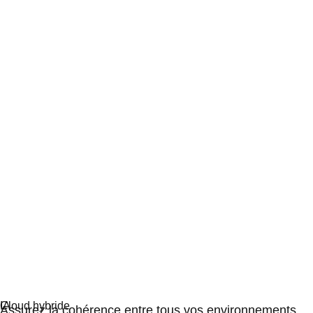
Standardisation basée sur Linux
Assurez la cohérence entre tous vos environnements.