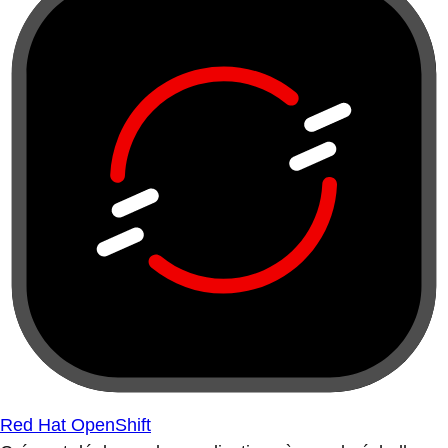
Red Hat OpenShift