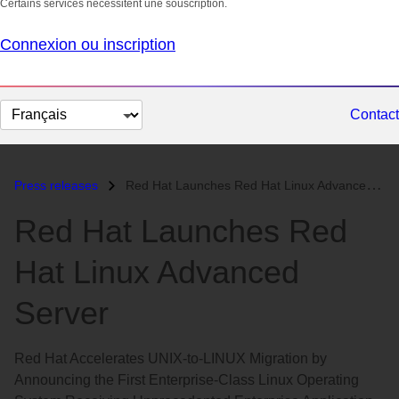
Certains services nécessitent une souscription.
Connexion ou inscription
Changer
Contact
la
langue
Press releases
Red Hat Launches Red Hat Linux Advanced Server...
Red Hat Launches Red
Hat Linux Advanced
Server
Red Hat Accelerates UNIX-to-LINUX Migration by
Announcing the First Enterprise-Class Linux Operating