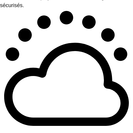
sécurisés.