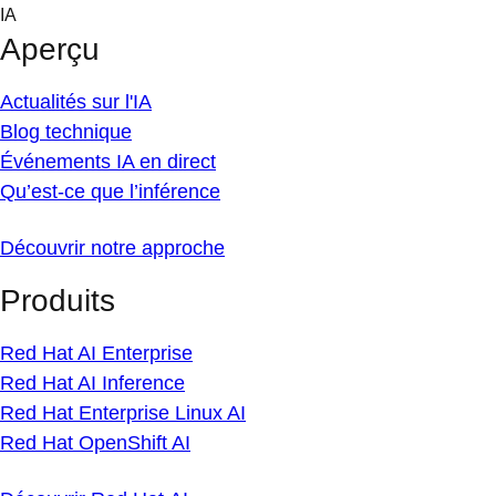
Skip
IA
to
Aperçu
content
Actualités sur l'IA
Blog technique
Événements IA en direct
Qu’est-ce que l’inférence
Découvrir notre approche
Produits
Red Hat AI Enterprise
Red Hat AI Inference
Red Hat Enterprise Linux AI
Red Hat OpenShift AI