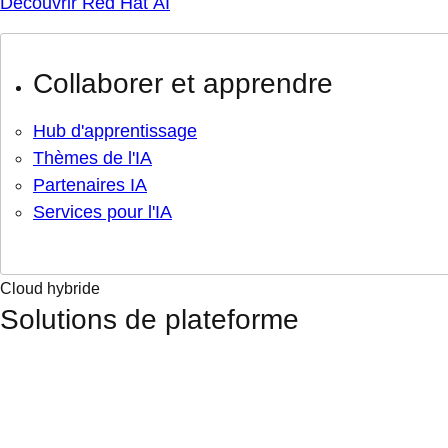
Découvrir Red Hat AI
Collaborer et apprendre
Hub d'apprentissage
Thèmes de l'IA
Partenaires IA
Services pour l'IA
Cloud hybride
Solutions de plateforme