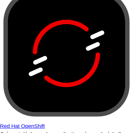
Red Hat OpenShift