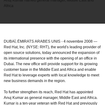
Anuj Kumar named general manager, Middle East and
Africa
DUBAÏ, ÉMIRATS ARABES UNIS
-
4 novembre 2008
—
Red Hat, Inc. (NYSE: RHT), the world's leading provider of
open source solutions, today announced the expansion of
its international presence with the opening of an office in
Dubai. The new office will provide support for its growing
customer base in the Middle East and Africa and enable
Red Hat to leverage experts with local knowledge to meet
new business demands in the region.
To further strengthen its reach, Red Hat has appointed
Anuj Kumar as general manager, Middle East and Africa.
Kumar is a ten-year veteran with Red Hat and previously