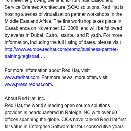
To meet the growing demand for its virtualization and
Service Oriented Architecture (SOA) solutions, Red Hat is
hosting a series of virtualization partner workshops in the
Middle East and Africa. The first workshop takes place in
Casablanca on November 12, 2008, and will be followed
by events in Dubai, Cairo, Istanbul and Riyadh. For more
information, including the full listing of dates, please visit
http://www.europe.redhat.com/promo/business-partner-
training/registrati…
.
For more information about Red Hat, visit
www.redhat.com
. For more news, more often, visit
www.press.redhat.com
.
About Red Hat, Inc.
Red Hat, the world's leading open source solutions
provider, is headquartered in Raleigh, NC with over 60
offices spanning the globe. CIOs have ranked Red Hat first
for value in Enterprise Software for four consecutive years