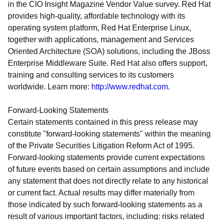
in the CIO Insight Magazine Vendor Value survey. Red Hat
provides high-quality, affordable technology with its
operating system platform, Red Hat Enterprise Linux,
together with applications, management and Services
Oriented Architecture (SOA) solutions, including the JBoss
Enterprise Middleware Suite. Red Hat also offers support,
training and consulting services to its customers
worldwide. Learn more:
http://www.redhat.com
.
Forward-Looking Statements
Certain statements contained in this press release may
constitute "forward-looking statements" within the meaning
of the Private Securities Litigation Reform Act of 1995.
Forward-looking statements provide current expectations
of future events based on certain assumptions and include
any statement that does not directly relate to any historical
or current fact. Actual results may differ materially from
those indicated by such forward-looking statements as a
result of various important factors, including: risks related