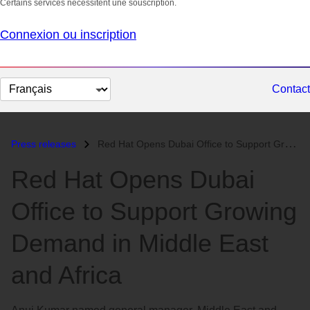
Certains services nécessitent une souscription.
Connexion ou inscription
Changer
Contact
la
langue
Press releases
Red Hat Opens Dubai Office to Support Growing Demand in Middle East an...
Red Hat Opens Dubai
Office to Support Growing
Demand in Middle East
and Africa