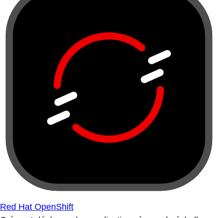
Red Hat OpenShift