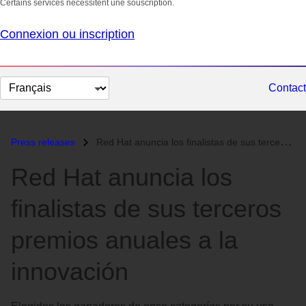
Certains services nécessitent une souscription.
Connexion ou inscription
Changer
Contact
la
langue
Press releases
Red Hat anuncia los finalistas de sus terceros premios anuales a la in...
Red Hat anuncia los
finalistas de sus terceros
premios anuales a la
innovación