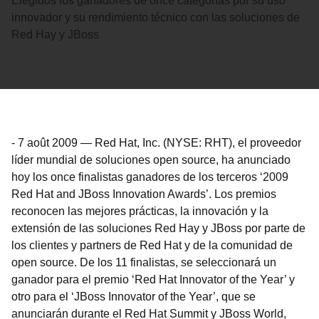
Elegidos los ganadores de once categorías por su uso
innovador y su rendimiento técnico con las soluciones de
Red Hay y JBoss
-
7 août 2009
—
Red Hat, Inc. (NYSE: RHT), el proveedor
líder mundial de soluciones open source, ha anunciado
hoy los once finalistas ganadores de los terceros ‘2009
Red Hat and JBoss Innovation Awards’. Los premios
reconocen las mejores prácticas, la innovación y la
extensión de las soluciones Red Hay y JBoss por parte de
los clientes y partners de Red Hat y de la comunidad de
open source. De los 11 finalistas, se seleccionará un
ganador para el premio ‘Red Hat Innovator of the Year’ y
otro para el ‘JBoss Innovator of the Year’, que se
anunciarán durante el Red Hat Summit y JBoss World,