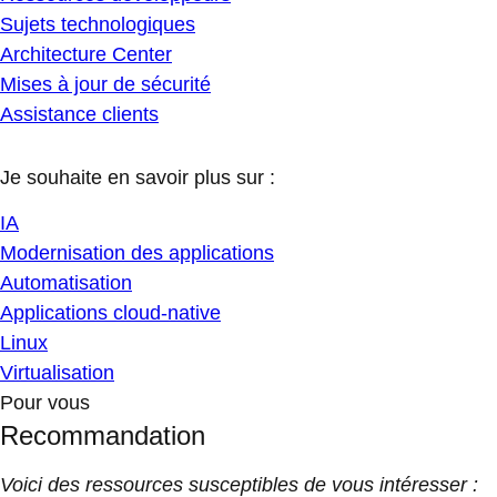
Sujets technologiques
Architecture Center
Mises à jour de sécurité
Assistance clients
Je souhaite en savoir plus sur :
IA
Modernisation des applications
Automatisation
Applications cloud-native
Linux
Virtualisation
Pour vous
Recommandation
Voici des ressources susceptibles de vous intéresser :