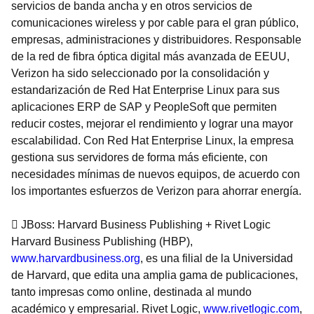
servicios de banda ancha y en otros servicios de
comunicaciones wireless y por cable para el gran público,
empresas, administraciones y distribuidores. Responsable
de la red de fibra óptica digital más avanzada de EEUU,
Verizon ha sido seleccionado por la consolidación y
estandarización de Red Hat Enterprise Linux para sus
aplicaciones ERP de SAP y PeopleSoft que permiten
reducir costes, mejorar el rendimiento y lograr una mayor
escalabilidad. Con Red Hat Enterprise Linux, la empresa
gestiona sus servidores de forma más eficiente, con
necesidades mínimas de nuevos equipos, de acuerdo con
los importantes esfuerzos de Verizon para ahorrar energía.
 JBoss: Harvard Business Publishing + Rivet Logic
Harvard Business Publishing (HBP),
www.harvardbusiness.org
, es una filial de la Universidad
de Harvard, que edita una amplia gama de publicaciones,
tanto impresas como online, destinada al mundo
académico y empresarial. Rivet Logic,
www.rivetlogic.com
,