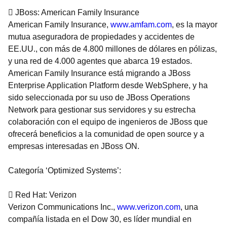
 JBoss: American Family Insurance
American Family Insurance,
www.amfam.com
, es la mayor
mutua aseguradora de propiedades y accidentes de
EE.UU., con más de 4.800 millones de dólares en pólizas,
y una red de 4.000 agentes que abarca 19 estados.
American Family Insurance está migrando a JBoss
Enterprise Application Platform desde WebSphere, y ha
sido seleccionada por su uso de JBoss Operations
Network para gestionar sus servidores y su estrecha
colaboración con el equipo de ingenieros de JBoss que
ofrecerá beneficios a la comunidad de open source y a
empresas interesadas en JBoss ON.
Categoría ‘Optimized Systems’:
 Red Hat: Verizon
Verizon Communications Inc.,
www.verizon.com
, una
compañía listada en el Dow 30, es líder mundial en