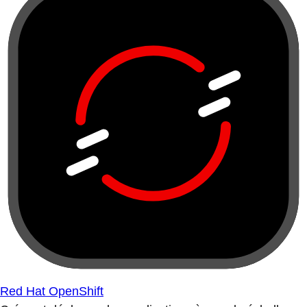
Red Hat OpenShift