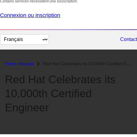
Certains services nécessitent une souscription.
Connexion ou inscription
Changer
Contact
la
langue
Press releases
Red Hat Celebrates its 10,000th Certified Engineer...
Red Hat Celebrates its
10,000th Certified
Engineer