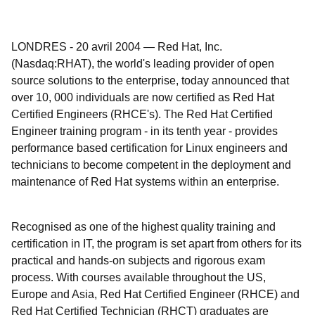
LONDRES
-
20 avril 2004
—
Red Hat, Inc.
(Nasdaq:RHAT), the world's leading provider of open
source solutions to the enterprise, today announced that
over 10, 000 individuals are now certified as Red Hat
Certified Engineers (RHCE's). The Red Hat Certified
Engineer training program - in its tenth year - provides
performance based certification for Linux engineers and
technicians to become competent in the deployment and
maintenance of Red Hat systems within an enterprise.
Recognised as one of the highest quality training and
certification in IT, the program is set apart from others for its
practical and hands-on subjects and rigorous exam
process. With courses available throughout the US,
Europe and Asia, Red Hat Certified Engineer (RHCE) and
Red Hat Certified Technician (RHCT) graduates are