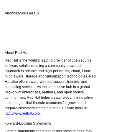
Abonnez-vous au flux
About Red Hat
Red Hat is the world’s leading provider of open source
software solutions, using a community-powered
approach to reliable and high-performing cloud, Linux,
middleware, storage and virtualization technologies. Red
Hat also offers award-winning support, training, and
consulting services. As the connective hub in a global
network of enterprises, partners, and open source
communities, Red Hat helps create relevant, innovative
technologies that liberate resources for growth and
prepare customers for the future of IT. Learn more at
http://www.redhat.com
.
Forward-Looking Statements
Certain statements contained in this press release may