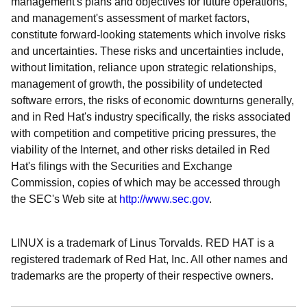
management's plans and objectives for future operations,
and management's assessment of market factors,
constitute forward-looking statements which involve risks
and uncertainties. These risks and uncertainties include,
without limitation, reliance upon strategic relationships,
management of growth, the possibility of undetected
software errors, the risks of economic downturns generally,
and in Red Hat's industry specifically, the risks associated
with competition and competitive pricing pressures, the
viability of the Internet, and other risks detailed in Red
Hat's filings with the Securities and Exchange
Commission, copies of which may be accessed through
the SEC's Web site at
http://www.sec.gov
.
LINUX is a trademark of Linus Torvalds. RED HAT is a
registered trademark of Red Hat, Inc. All other names and
trademarks are the property of their respective owners.