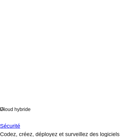
Sécurité
Codez, créez, déployez et surveillez des logiciels