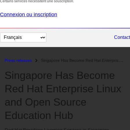
Certains services nécessitent une souscription.
Connexion ou inscription
Changer
Contact
la
langue
Press releases
Singapore Has Become Red Hat Enterprise Linux and Open Source Educatio...
Singapore Has Become
Red Hat Enterprise Linux
and Open Source
Education Hub