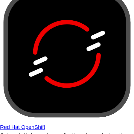
Red Hat OpenShift