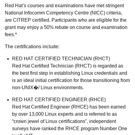
Red Hat’s courses and examinations have met stringent
National Infocomm Competency Centre (NICC) criteria,
are CITREP certified. Participants who are eligible for the
grant may enjoy a 50% rebate on course and examination
fees.*
The certifications include:
RED HAT CERTIFIED TECHNICIAN (RHCT)
Red Hat Certified Technician (RHCT) is regarded as
the best first step in establishing Linux credentials and
is an ideal initial certification for those transitioning from
non-UNIX�/ Linux environments.
RED HAT CERTIFIED ENGINEER (RHCE)
Red Hat Certified Engineer (RHCE) has been earned
by over 13,000 Linux experts and is referred to as
“crown jewel of Linux certifications”, independent
surveys have ranked the RHCE program Number One