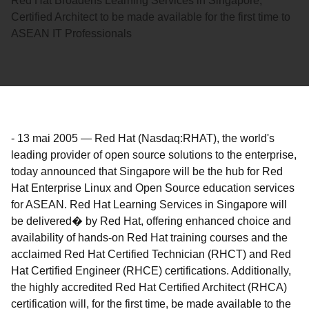
Red Hat Broadens Learning Services in Singapore,
Certified Architect to be made available for the first time to
ASEAN IT Professionals
-
13 mai 2005
—
Red Hat (Nasdaq:RHAT), the world's
leading provider of open source solutions to the enterprise,
today announced that Singapore will be the hub for Red
Hat Enterprise Linux and Open Source education services
for ASEAN. Red Hat Learning Services in Singapore will
be delivered� by Red Hat, offering enhanced choice and
availability of hands-on Red Hat training courses and the
acclaimed Red Hat Certified Technician (RHCT) and Red
Hat Certified Engineer (RHCE) certifications. Additionally,
the highly accredited Red Hat Certified Architect (RHCA)
certification will, for the first time, be made available to the