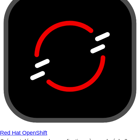
Red Hat OpenShift