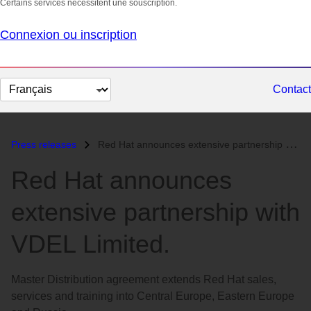
Certains services nécessitent une souscription.
Connexion ou inscription
Changer
Contact
la
langue
Press releases
Red Hat announces extensive partnership with VDEL Limited....
Red Hat announces
extensive partnership with
VDEL Limited.
Master Distribution agreement extends Red Hat sales,
services and training into Central Europe, Eastern Europe