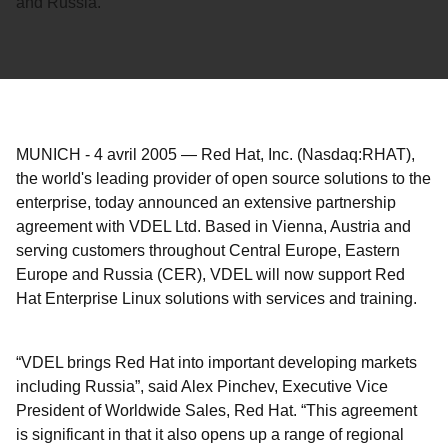
and Russia.
MUNICH
-
4 avril 2005
—
Red Hat, Inc. (Nasdaq:RHAT),
the world's leading provider of open source solutions to the
enterprise, today announced an extensive partnership
agreement with VDEL Ltd. Based in Vienna, Austria and
serving customers throughout Central Europe, Eastern
Europe and Russia (CER), VDEL will now support Red
Hat Enterprise Linux solutions with services and training.
“VDEL brings Red Hat into important developing markets
including Russia”, said Alex Pinchev, Executive Vice
President of Worldwide Sales, Red Hat. “This agreement
is significant in that it also opens up a range of regional