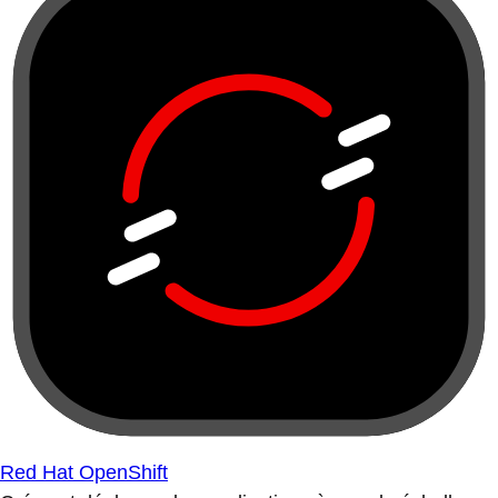
Red Hat OpenShift