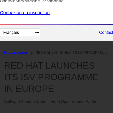
Certains services nécessitent une souscription.
Connexion ou inscription
Changer
Contact
la
langue
Press releases
RED HAT LAUNCHES ITS ISV PROGRAMME IN EUROPE...
RED HAT LAUNCHES
ITS ISV PROGRAMME
IN EUROPE
Software Vendors Benefit From Open Source Partner