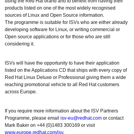
using the Red Hat brand and to benefit from having their
products listed on one of the most widely recognised
sources of Linux and Open Source information.
The programme is suitable for ISVs who are either already
developing software for Linux, or writing commercial or
Open source applications or for those who are still
considering it.
ISVs will have the opportunity to have their application
listed on the Applications CD that ships with every copy of
Red Hat Linux Deluxe or Professional giving them a wide
reaching promotional vehicle to all Red Hat customers
across Europe.
If you require more information about the ISV Partners
Programme, please email
isv-eu@redhat.com
or contact
Mark Baker on +44 (0)1483 300169 or visit
www.europe.redhat.com/isv
.