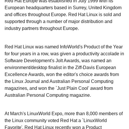
Red Hat Europe was established in July 1999 with its
European headquarters based in Surrey, United Kingdom
and offices throughout Europe. Red Hat Linux is sold and
supported through a number of major distribution and
industry partners throughout Europe.
Red Hat Linux was named InfoWorld's Product of the Year
for four years in a row, was given a productivity accolade in
Software Development's Jolt Awards, was named an
environment/desktop finalist in the Ziff-Davis European
Excellence Awards, won the editor's choice awards from
the Linux Journal and Australian Personal Computing
magazines, and won the `Just Plain Cool' award from
Australian Personal Computing magazine.
At March's LinuxWorld Expo, more than 8,000 members of
the Linux community voted Red Hat a `LinuxWorld
Favorite'. Red Hat Linux recently won a Product