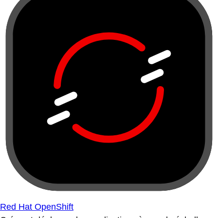
Red Hat OpenShift