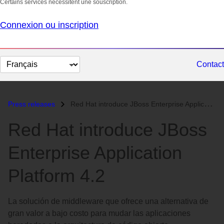
Certains services nécessitent une souscription.
Connexion ou inscription
Changer
Contact
la
langue
Press releases
Red Hat introduce JBoss Enterprise Application Platform 4.2...
Red Hat introduce JBoss
Enterprise Application
Platform 4.2
La solución de middleware que ofrece una alternativa de
gran valor a bajo costo para mudar las aplicaciones