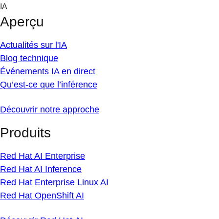
Skip
IA
to
Aperçu
content
Actualités sur l'IA
Blog technique
Événements IA en direct
Qu’est-ce que l’inférence
Découvrir notre approche
Produits
Red Hat AI Enterprise
Red Hat AI Inference
Red Hat Enterprise Linux AI
Red Hat OpenShift AI