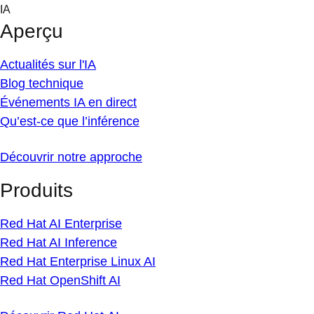
Skip
IA
to
Aperçu
content
Actualités sur l'IA
Blog technique
Événements IA en direct
Qu’est-ce que l’inférence
Découvrir notre approche
Produits
Red Hat AI Enterprise
Red Hat AI Inference
Red Hat Enterprise Linux AI
Red Hat OpenShift AI