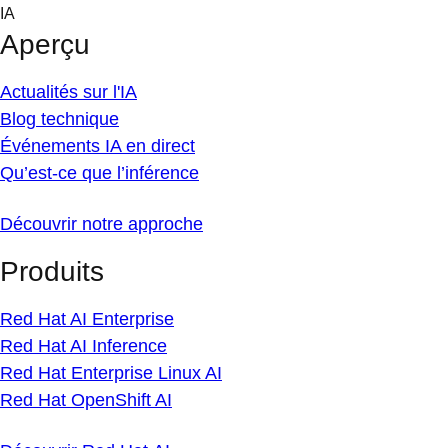
Skip
IA
to
Aperçu
content
Actualités sur l'IA
Blog technique
Événements IA en direct
Qu’est-ce que l’inférence
Découvrir notre approche
Produits
Red Hat AI Enterprise
Red Hat AI Inference
Red Hat Enterprise Linux AI
Red Hat OpenShift AI