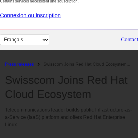
Certains services nécessitent une souscription.
Connexion ou inscription
Changer
Contact
la
langue
Press releases
Swisscom Joins Red Hat Cloud Ecosystem...
Swisscom Joins Red Hat
Cloud Ecosystem
Telecommunications leader builds public Infrastructure-as-
a-Service (IaaS) platform and offers Red Hat Enterprise
Linux