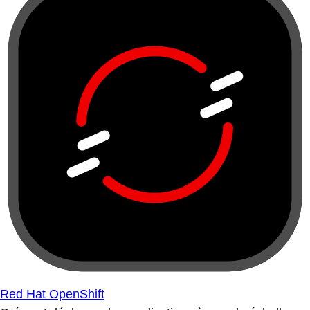
Red Hat OpenShift