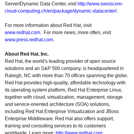
Server/Dynamic Data Center, visit
http://www.swisscom-
cloud-computing.ch/en/package/dynamic-datacenter/
.
For more information about Red Hat, visit
www.redhat.com
. For more news, more often, visit
www.press.redhat.com
.
About Red Hat, Inc.
Red Hat, the world's leading provider of open source
solutions and an S&P 500 company, is headquartered in
Raleigh, NC with more than 70 offices spanning the globe.
Red Hat provides high-quality, affordable technology with
its operating system platform, Red Hat Enterprise Linux,
together with cloud, virtualization, management, storage
and service-oriented architecture (SOA) solutions,
including Red Hat Enterprise Virtualization and JBoss
Enterprise Middleware. Red Hat also offers support,
training and consulting services to its customers
worldwide. Learn more:
http://www.redhat.com
.