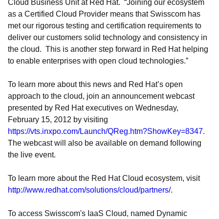
Cloud Business Unit at Red Hat. “Joining our ecosystem
as a Certified Cloud Provider means that Swisscom has
met our rigorous testing and certification requirements to
deliver our customers solid technology and consistency in
the cloud. This is another step forward in Red Hat helping
to enable enterprises with open cloud technologies.”
To learn more about this news and Red Hat’s open
approach to the cloud, join an announcement webcast
presented by Red Hat executives on Wednesday,
February 15, 2012 by visiting
https://vts.inxpo.com/Launch/QReg.htm?ShowKey=8347
.
The webcast will also be available on demand following
the live event.
To learn more about the Red Hat Cloud ecosystem, visit
http://www.redhat.com/solutions/cloud/partners/
.
To access Swisscom's IaaS Cloud, named Dynamic