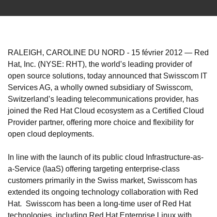
RALEIGH, CAROLINE DU NORD
-
15 février 2012
—
Red
Hat, Inc. (NYSE: RHT), the world’s leading provider of
open source solutions, today announced that Swisscom IT
Services AG, a wholly owned subsidiary of Swisscom,
Switzerland’s leading telecommunications provider, has
joined the Red Hat Cloud ecosystem as a Certified Cloud
Provider partner, offering more choice and flexibility for
open cloud deployments.
In line with the launch of its public cloud Infrastructure-as-
a-Service (IaaS) offering targeting enterprise-class
customers primarily in the Swiss market, Swisscom has
extended its ongoing technology collaboration with Red
Hat. Swisscom has been a long-time user of Red Hat
technologies, including Red Hat Enterprise Linux with