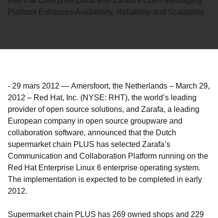
Red Hat Enterprise Linux with Zarafa’s Open Messaging
Platform Enhances Availability, Reliability and Scalability
-
29 mars 2012
—
Amersfoort, the Netherlands – March 29,
2012 – Red Hat, Inc. (NYSE: RHT), the world’s leading
provider of open source solutions, and Zarafa, a leading
European company in open source groupware and
collaboration software, announced that the Dutch
supermarket chain PLUS has selected Zarafa’s
Communication and Collaboration Platform running on the
Red Hat Enterprise Linux 6 enterprise operating system.
The implementation is expected to be completed in early
2012.
Supermarket chain PLUS has 269 owned shops and 229