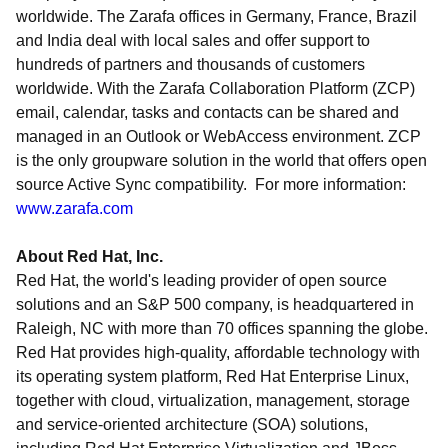
worldwide. The Zarafa offices in Germany, France, Brazil
and India deal with local sales and offer support to
hundreds of partners and thousands of customers
worldwide. With the Zarafa Collaboration Platform (ZCP)
email, calendar, tasks and contacts can be shared and
managed in an Outlook or WebAccess environment. ZCP
is the only groupware solution in the world that offers open
source Active Sync compatibility. For more information:
www.zarafa.com
About Red Hat, Inc.
Red Hat, the world's leading provider of open source
solutions and an S&P 500 company, is headquartered in
Raleigh, NC with more than 70 offices spanning the globe.
Red Hat provides high-quality, affordable technology with
its operating system platform, Red Hat Enterprise Linux,
together with cloud, virtualization, management, storage
and service-oriented architecture (SOA) solutions,