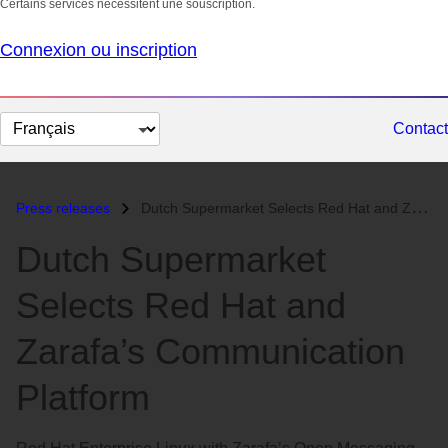
Certains services nécessitent une souscription.
Connexion ou inscription
Changer
Contact
la
langue
Press releases
Dutch Supermarket Selects Red Hat and Zarafa’s Communication Platform...
Dutch Supermarket
Selects Red Hat and
Zarafa’s Communication
Platform