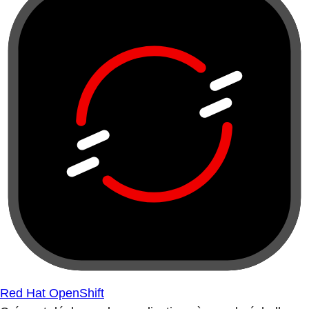
Red Hat OpenShift