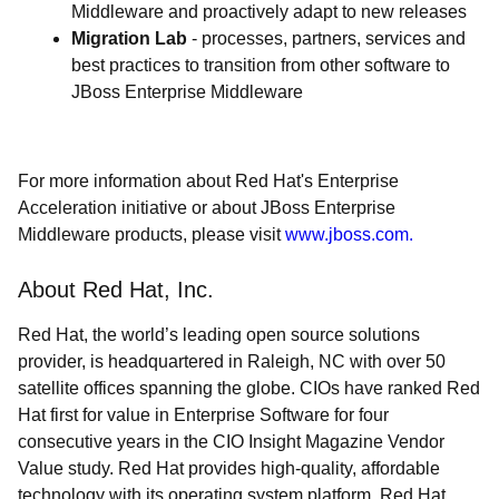
Middleware and proactively adapt to new releases
Migration Lab
- processes, partners, services and
best practices to transition from other software to
JBoss Enterprise Middleware
For more information about Red Hat's Enterprise
Acceleration initiative or about JBoss Enterprise
Middleware products, please visit
www.jboss.com.
About Red Hat, Inc.
Red Hat, the world’s leading open source solutions
provider, is headquartered in Raleigh, NC with over 50
satellite offices spanning the globe. CIOs have ranked Red
Hat first for value in Enterprise Software for four
consecutive years in the CIO Insight Magazine Vendor
Value study. Red Hat provides high-quality, affordable
technology with its operating system platform, Red Hat