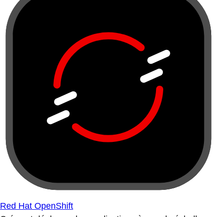
Red Hat OpenShift