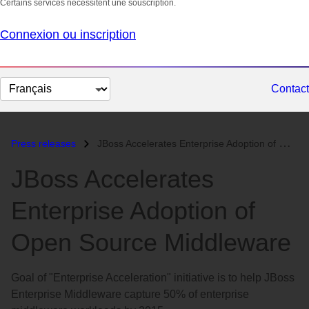
Certains services nécessitent une souscription.
Connexion ou inscription
Changer
Contact
la
langue
Press releases
JBoss Accelerates Enterprise Adoption of Open Source Middleware...
JBoss Accelerates
Enterprise Adoption of
Open Source Middleware
Goal of "Enterprise Acceleration" initiative is to help JBoss
Enterprise Middleware capture 50% of enterprise