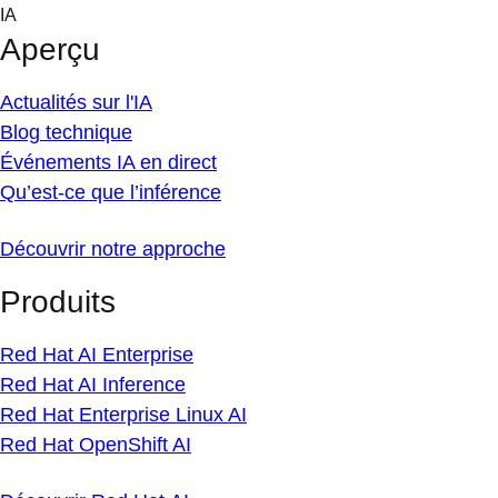
Skip
IA
to
Aperçu
content
Actualités sur l'IA
Blog technique
Événements IA en direct
Qu’est-ce que l’inférence
Découvrir notre approche
Produits
Red Hat AI Enterprise
Red Hat AI Inference
Red Hat Enterprise Linux AI
Red Hat OpenShift AI