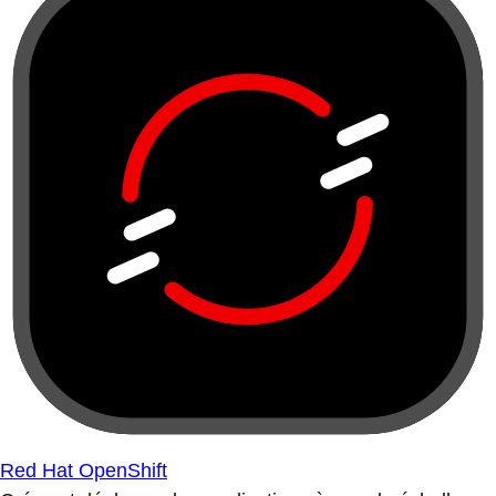
Red Hat OpenShift