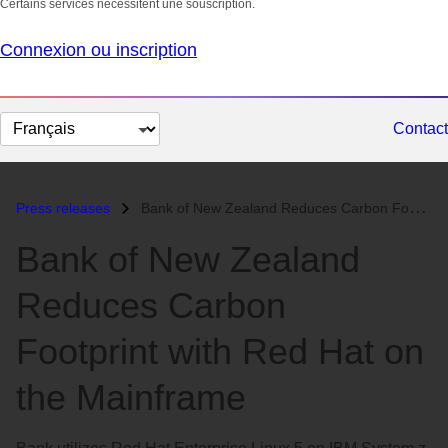
Certains services nécessitent une souscription.
Connexion ou inscription
Changer
Contact
la
langue
Press releases
Bank of New Zealand Reduces Carbon Footprint with Red Hat on the Mainf...
Bank of New Zealand
Reduces Carbon
Footprint with Red Hat on
the Mainframe