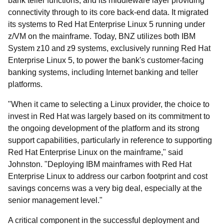
bank teller functions, and its middleware layer providing
connectivity through to its core back-end data. It migrated
its systems to Red Hat Enterprise Linux 5 running under
z/VM on the mainframe. Today, BNZ utilizes both IBM
System z10 and z9 systems, exclusively running Red Hat
Enterprise Linux 5, to power the bank's customer-facing
banking systems, including Internet banking and teller
platforms.
"When it came to selecting a Linux provider, the choice to
invest in Red Hat was largely based on its commitment to
the ongoing development of the platform and its strong
support capabilities, particularly in reference to supporting
Red Hat Enterprise Linux on the mainframe," said
Johnston. "Deploying IBM mainframes with Red Hat
Enterprise Linux to address our carbon footprint and cost
savings concerns was a very big deal, especially at the
senior management level."
A critical component in the successful deployment and