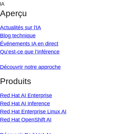
Skip
IA
to
Aperçu
content
Actualités sur l'IA
Blog technique
Événements IA en direct
Qu’est-ce que l’inférence
Découvrir notre approche
Produits
Red Hat AI Enterprise
Red Hat AI Inference
Red Hat Enterprise Linux AI
Red Hat OpenShift AI