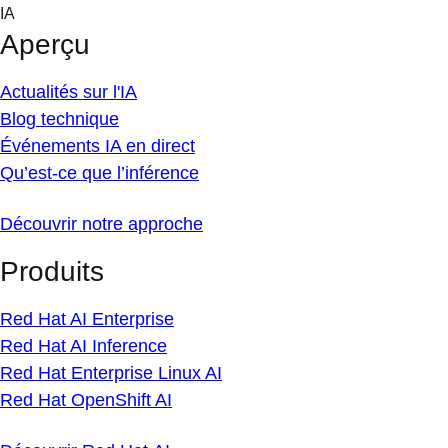
Skip
IA
to
Aperçu
content
Actualités sur l'IA
Blog technique
Événements IA en direct
Qu’est-ce que l’inférence
Découvrir notre approche
Produits
Red Hat AI Enterprise
Red Hat AI Inference
Red Hat Enterprise Linux AI
Red Hat OpenShift AI