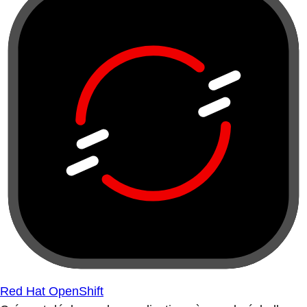
Red Hat OpenShift