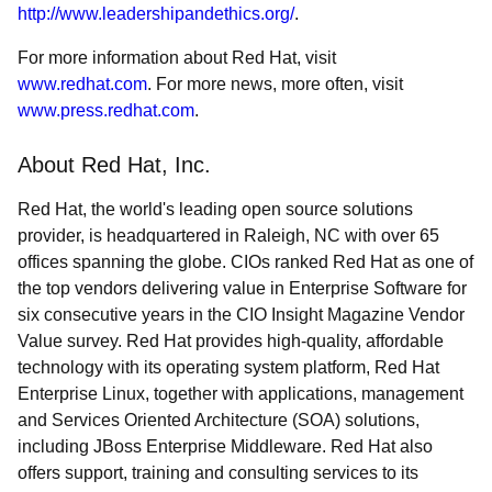
http://www.leadershipandethics.org/
.
For more information about Red Hat, visit
www.redhat.com
. For more news, more often, visit
www.press.redhat.com
.
About Red Hat, Inc.
Red Hat, the world's leading open source solutions
provider, is headquartered in Raleigh, NC with over 65
offices spanning the globe. CIOs ranked Red Hat as one of
the top vendors delivering value in Enterprise Software for
six consecutive years in the CIO Insight Magazine Vendor
Value survey. Red Hat provides high-quality, affordable
technology with its operating system platform, Red Hat
Enterprise Linux, together with applications, management
and Services Oriented Architecture (SOA) solutions,
including JBoss Enterprise Middleware. Red Hat also
offers support, training and consulting services to its