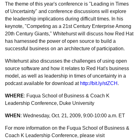
The theme of this year's conference is "Leading in Times
of Uncertainty" and conference discussions will explore
the leadership implications during difficult times. In his
keynote, "Competing as a 21st Century Enterprise Among
20th Century Giants," Whitehurst will discuss how Red Hat
has harnessed the power of open source to build a
successful business on an architecture of participation.
Whitehurst also discusses the challenges of using open
source software and how it relates to Red Hat's business
model, as well as leadership in times of uncertainty in a
podcast available for download at
http://bit.ly/stZCH
.
WHERE
: Fuqua School of Business & Coach K
Leadership Conference, Duke University
WHEN
: Wednesday, Oct. 21, 2009, 9:00-10:00 a.m. ET
For more information on the Fuqua School of Business &
Coach K Leadership Conference, please visit