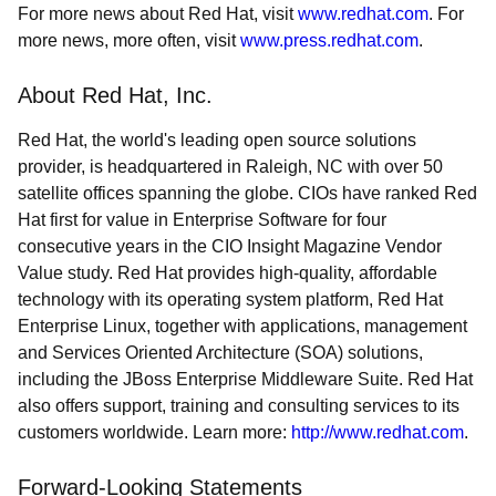
For more news about Red Hat, visit
www.redhat.com
. For
more news, more often, visit
www.press.redhat.com
.
About Red Hat, Inc.
Red Hat, the world's leading open source solutions
provider, is headquartered in Raleigh, NC with over 50
satellite offices spanning the globe. CIOs have ranked Red
Hat first for value in Enterprise Software for four
consecutive years in the CIO Insight Magazine Vendor
Value study. Red Hat provides high-quality, affordable
technology with its operating system platform, Red Hat
Enterprise Linux, together with applications, management
and Services Oriented Architecture (SOA) solutions,
including the JBoss Enterprise Middleware Suite. Red Hat
also offers support, training and consulting services to its
customers worldwide. Learn more:
http://www.redhat.com
.
Forward-Looking Statements