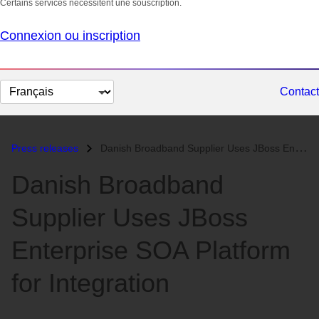
Certains services nécessitent une souscription.
Connexion ou inscription
Changer
Contact
la
langue
Press releases
Danish Broadband Supplier Uses JBoss Enterprise SOA Platform for Integ...
Danish Broadband
Supplier Uses JBoss
Enterprise SOA Platform
for Integration