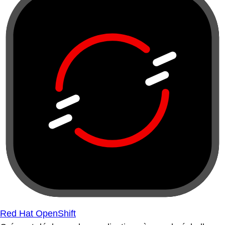
Red Hat OpenShift