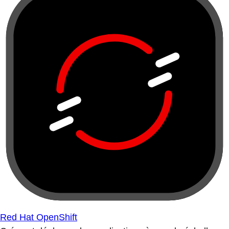
Red Hat OpenShift