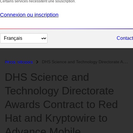
Certains services nécessitent une souscription.
Connexion ou inscription
Changer
Contact
la
langue
Press releases
DHS Science and Technology Directorate Awards Contract to Red Hat and...
DHS Science and
Technology Directorate
Awards Contract to Red
Hat and Kryptowire to
Advance Mobile