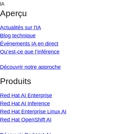
Skip
IA
to
Aperçu
content
Actualités sur l'IA
Blog technique
Événements IA en direct
Qu’est-ce que l’inférence
Découvrir notre approche
Produits
Red Hat AI Enterprise
Red Hat AI Inference
Red Hat Enterprise Linux AI
Red Hat OpenShift AI