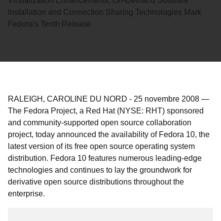
Virtualization Enhancements, On-Demand Software
Installation and Connection Sharing Technologies Mark
Fedora's Tenth Release
RALEIGH, CAROLINE DU NORD
-
25 novembre 2008
—
The Fedora Project, a Red Hat (NYSE: RHT) sponsored
and community-supported open source collaboration
project, today announced the availability of Fedora 10, the
latest version of its free open source operating system
distribution. Fedora 10 features numerous leading-edge
technologies and continues to lay the groundwork for
derivative open source distributions throughout the
enterprise.