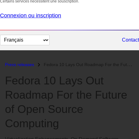
Certains services nécessitent une souscription.
Connexion ou inscription
Changer
Contact
la
langue
Press releases
Fedora 10 Lays Out Roadmap For the Future of Open Source Computing...
Fedora 10 Lays Out
Roadmap For the Future
of Open Source
Computing