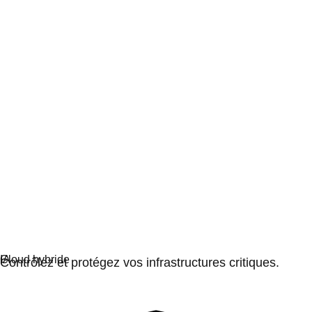
Souveraineté numérique
Contrôlez et protégez vos infrastructures critiques.