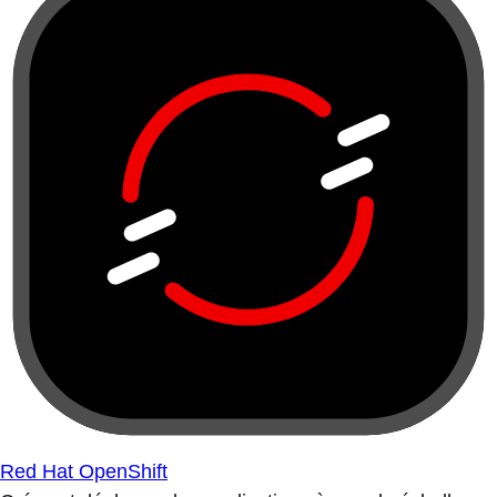
Red Hat OpenShift