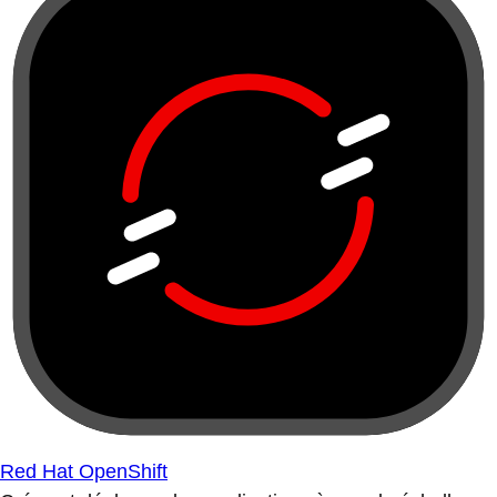
Red Hat OpenShift