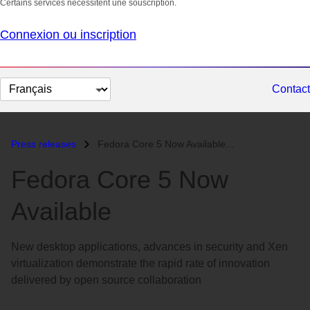
Certains services nécessitent une souscription.
Connexion ou inscription
Changer
Contact
la
langue
Press releases
Fedora Core 5 Now Available...
Fedora Core 5 Now
Available
New desktop applications, advances in security and Xen
virtualization demonstrate the rapid rate of innovation
delivered by open source collaboration