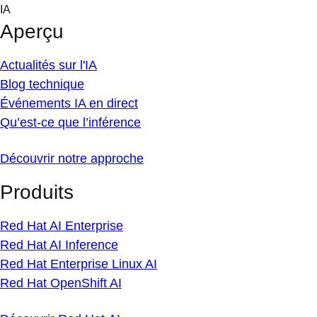
Skip
IA
to
Aperçu
content
Actualités sur l'IA
Blog technique
Événements IA en direct
Qu’est-ce que l’inférence
Découvrir notre approche
Produits
Red Hat AI Enterprise
Red Hat AI Inference
Red Hat Enterprise Linux AI
Red Hat OpenShift AI